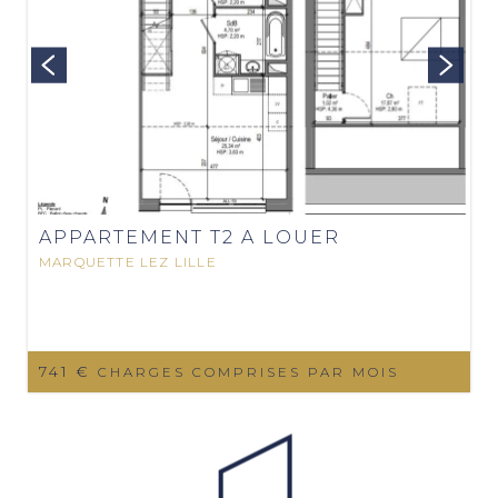
APPARTEMENT T2 A LOUER
MARQUETTE LEZ LILLE
741 €
CHARGES COMPRISES PAR MOIS