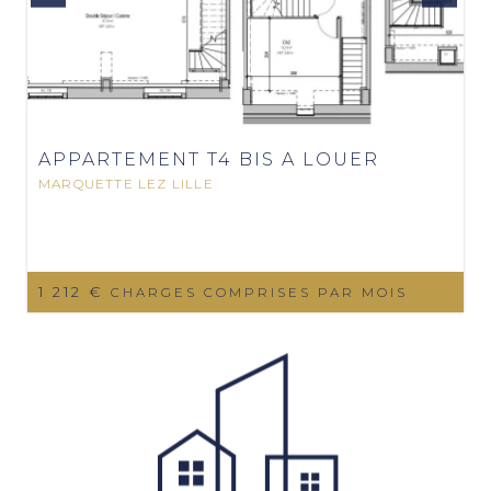
APPARTEMENT T4 BIS A LOUER
MARQUETTE LEZ LILLE
1 212 €
CHARGES COMPRISES PAR MOIS