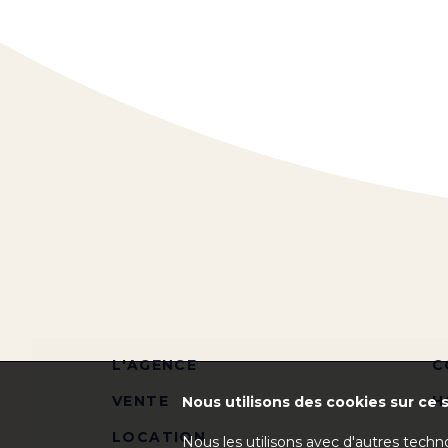
L'AGENCE
C
VENTE
H
Nous utilisons des cookies sur ce s
LOCATION
Nous les utilisons avec d'autres techn