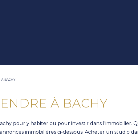
 À BACHY
VENDRE À BACHY
hy pour y habiter ou pour investir dans l'immobilier.
nnonces immobilières ci-dessous. Acheter un studio dan