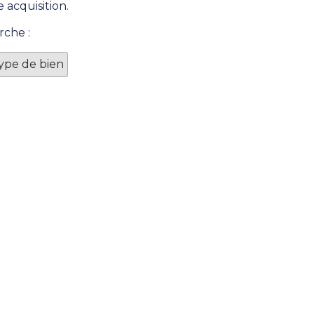
 acquisition.
rche :
Type de bien