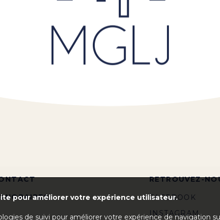
ONTACT
RETROUVEZ-NO
ONORAIRES
ite pour améliorer votre expérience utilisateur.
FACEBOOK
INSTAGRAM
ologies de suivi pour améliorer votre expérience de navigation s