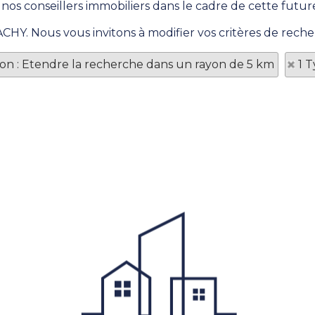
 nos conseillers immobiliers dans le cadre de cette future
ACHY. Nous vous invitons à modifier vos critères de reche
tion : Etendre la recherche dans un rayon de 5 km
1 