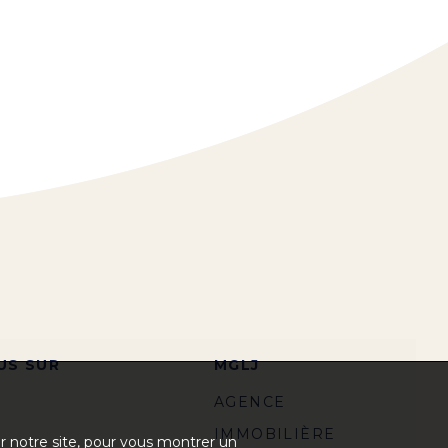
US SUR
MGLJ
AGENCE
IMMOBILIÈRE
ur notre site, pour vous montrer un