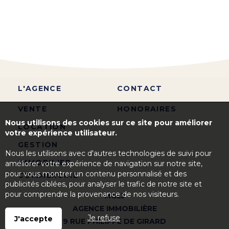
L'AGENCE
CONTACT
VENTE
HONORAIRES
Nous utilisons des cookies sur ce site pour améliorer
LOCATION
votre expérience utilisateur.
GESTION
Nous les utilisons avec d'autres technologies de suivi pour
IMMOBILIER
améliorer votre expérience de navigation sur notre site,
pour vous montrer un contenu personnalisé et des
COMMERCIAL
publicités ciblées, pour analyser le trafic de notre site et
pour comprendre la provenance de nos visiteurs.
MGLJ
AGENCE IMMOBILIÈRE
Je refuse
J'accepte
9 RUE PHILIPPE DE GIRARD