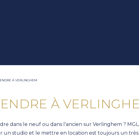
VENDRE À VERLINGHEM
VENDRE À VERLINGH
re dans le neuf ou dans l'ancien sur Verlinghem ? MGLJ 
un studio et le mettre en location est toujours un très