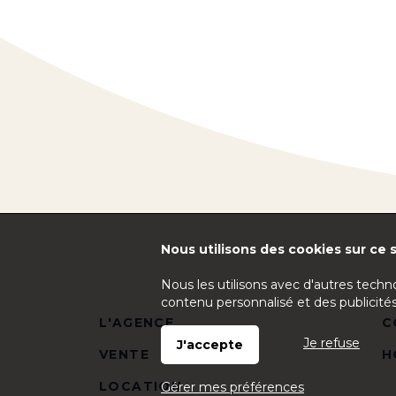
Nous utilisons des cookies sur ce s
Nous les utilisons avec d'autres techn
contenu personnalisé et des publicités
L'AGENCE
C
Je refuse
J'accepte
VENTE
H
LOCATION
Gérer mes préférences