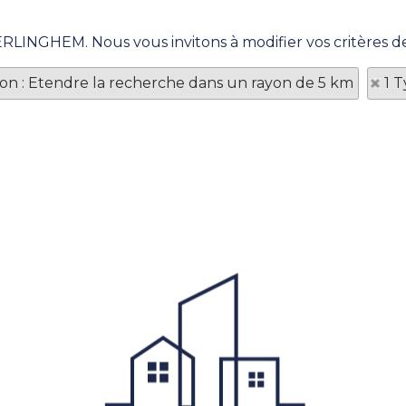
VERLINGHEM. Nous vous invitons à modifier vos critères d
tion : Etendre la recherche dans un rayon de 5 km
1 