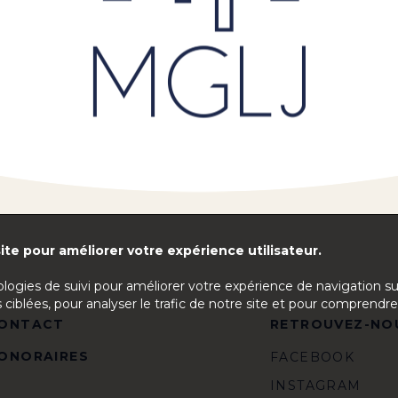
ite pour améliorer votre expérience utilisateur.
ologies de suivi pour améliorer votre expérience de navigation s
 ciblées, pour analyser le trafic de notre site et pour comprendre
ONTACT
RETROUVEZ-NO
ONORAIRES
FACEBOOK
INSTAGRAM