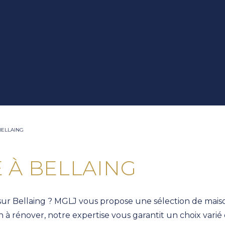
BELLAING
 À BELLAING
sur Bellaing ? MGLJ vous propose une sélection de mais
à rénover, notre expertise vous garantit un choix varié