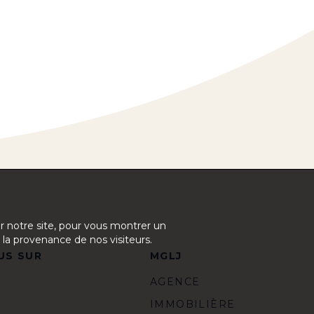
ur notre site, pour vous montrer un
 la provenance de nos visiteurs.
US SUR
MGLJ
AGENCE
IMMOBILIÈRE