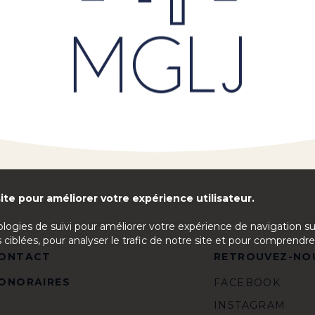
ite pour améliorer votre expérience utilisateur.
ologies de suivi pour améliorer votre expérience de navigation s
 ciblées, pour analyser le trafic de notre site et pour comprendre
ONTACT
RETROUVEZ-NO
ONORAIRES
FACEBOOK
INSTAGRAM