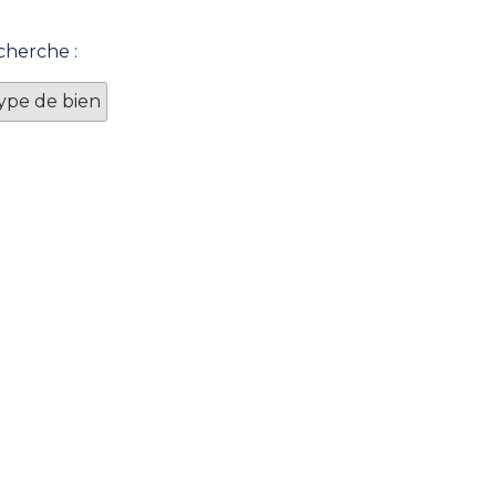
cherche :
Type de bien