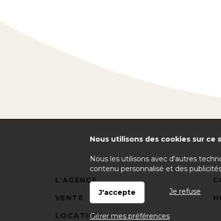
Nous utilisons des cookies sur ce s
Nous les utilisons avec d'autres techn
contenu personnalisé et des publicités
L'AGENCE
C
Je refuse
J'accepte
VENTE
H
LOCATION
Gérer mes préférences