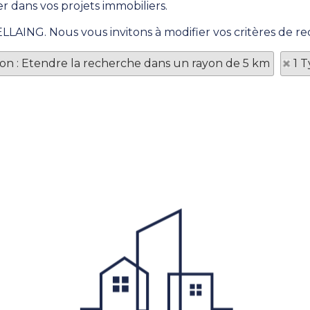
r dans vos projets immobiliers.
ELLAING. Nous vous invitons à modifier vos critères de re
tion : Etendre la recherche dans un rayon de 5 km
1 