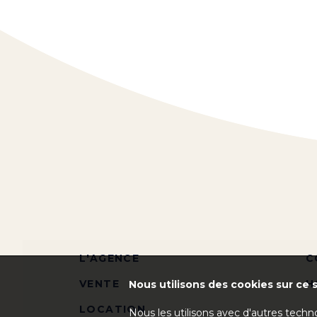
L'AGENCE
C
VENTE
H
Nous utilisons des cookies sur ce s
LOCATION
Nous les utilisons avec d'autres techn