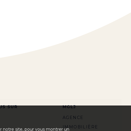
US SUR
MGLJ
AGENCE
IMMOBILIÈRE
ur notre site, pour vous montrer un