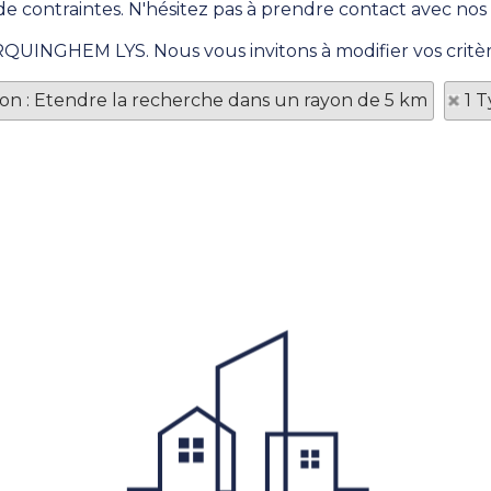
de contraintes. N'hésitez pas à prendre contact avec nos c
ERQUINGHEM LYS. Nous vous invitons à modifier vos critè
tion : Etendre la recherche dans un rayon de 5 km
1 