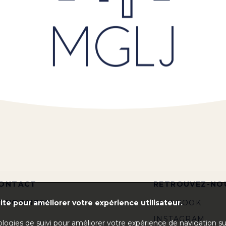
ONTACT
RETROUVEZ-NO
ONORAIRES
ite pour améliorer votre expérience utilisateur.
FACEBOOK
INSTAGRAM
ologies de suivi pour améliorer votre expérience de navigation s