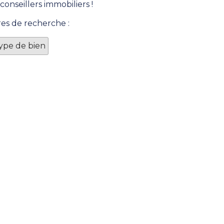
onseillers immobiliers !
res de recherche :
Type de bien