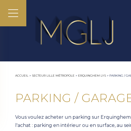
ACCUEIL
>
SECTEUR LILLE MÉTROPOLE
>
ERQUINGHEM LYS
>
PARKING / G
PARKING / GARAG
Vous voulez acheter un parking sur Erquinghem L
l'achat : parking en intérieur ou en surface, au s