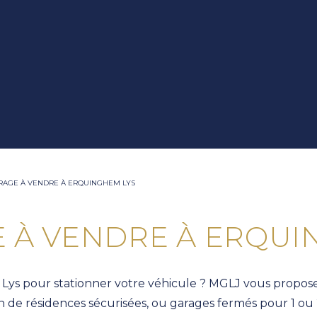
ARAGE À VENDRE À ERQUINGHEM LYS
E À VENDRE À ERQUI
ys pour stationner votre véhicule ? MGLJ vous propose
ein de résidences sécurisées, ou garages fermés pour 1 ou