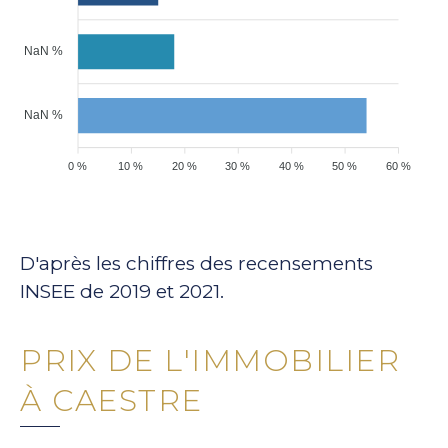
NaN %
NaN %
0 %
10 %
20 %
30 %
40 %
50 %
60 %
D'après les chiffres des recensements
INSEE de 2019 et 2021.
PRIX DE L'IMMOBILIER
À CAESTRE