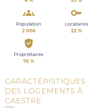
4 %
93 %
Population
Locataires
2 006
22 %
Propriétaires
76 %
CARACTÉRISTIQUES
DES LOGEMENTS À
CAESTRE