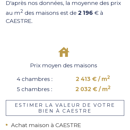
D'après nos données, la moyenne des prix
2
au m
des maisons est de
2 196
€ à
CAESTRE.
Prix moyen des maisons
2
4 chambres :
2 413 € / m
2
5 chambres :
2 032 € / m
ESTIMER LA VALEUR DE VOTRE
BIEN À CAESTRE
Achat maison à CAESTRE