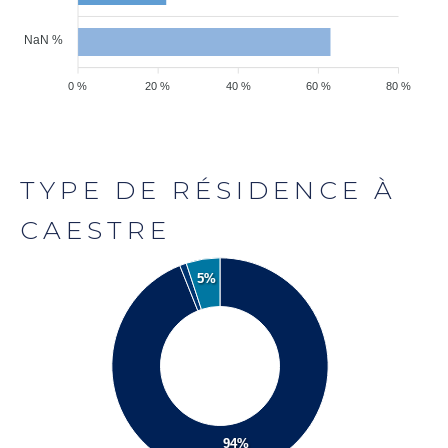
NaN %
0 %
20 %
40 %
60 %
80 %
TYPE DE RÉSIDENCE À
CAESTRE
5%
94%