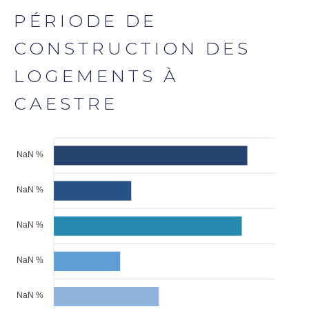
PÉRIODE DE
CONSTRUCTION DES
LOGEMENTS À
CAESTRE
NaN %
NaN %
NaN %
NaN %
NaN %