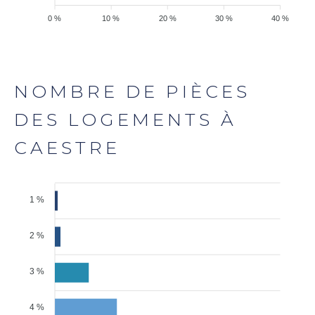
0 %
10 %
20 %
30 %
40 %
NOMBRE DE PIÈCES
DES LOGEMENTS À
CAESTRE
1 %
2 %
3 %
4 %