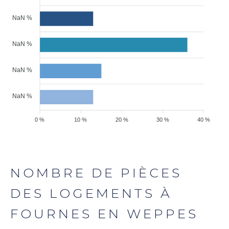
NaN %
NaN %
NaN %
NaN %
0 %
10 %
20 %
30 %
40 %
NOMBRE DE PIÈCES
DES LOGEMENTS À
FOURNES EN WEPPES