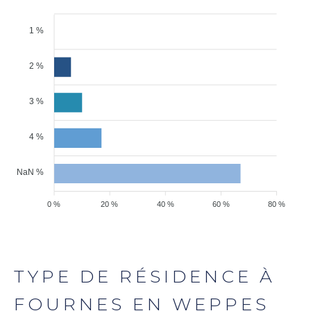
1 %
2 %
3 %
4 %
NaN %
0 %
20 %
40 %
60 %
80 %
TYPE DE RÉSIDENCE À
FOURNES EN WEPPES