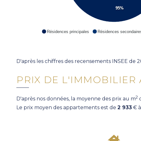
95%
Résidences principales
Résidences secondaire
D'après les chiffres des recensements INSEE de 2
PRIX DE L'IMMOBILIER
2
D'après nos données, la moyenne des prix au m
d
Le prix moyen des appartements est de
2 933
€ à