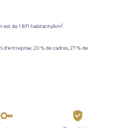
2
on est de 1 871 habitants/km
.
s d'entreprise, 20 % de cadres, 27 % de