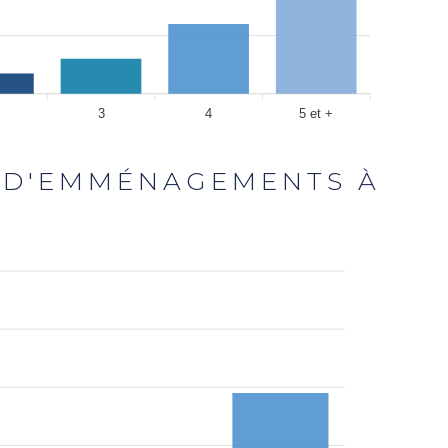
3
4
5 et +
 D'EMMÉNAGEMENTS À