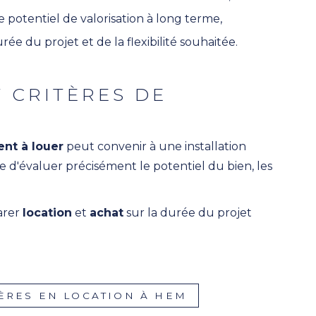
le potentiel de valorisation à long terme,
ée du projet et de la flexibilité souhaitée.
T CRITÈRES DE
nt à louer
peut convenir à une installation
d'évaluer précisément le potentiel du bien, les
arer
location
et
achat
sur la durée du projet
ÈRES EN LOCATION À HEM