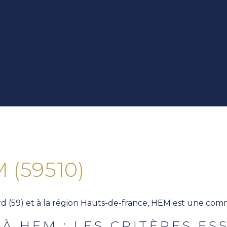
 (59510)
59) et à la région Hauts-de-france, HEM est une commu
À HEM : LES CRITÈRES ES