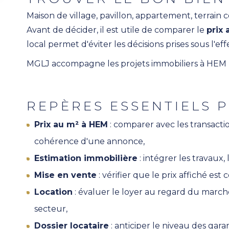
Maison de village, pavillon, appartement, terrain 
Avant de décider, il est utile de comparer le
prix 
local permet d'éviter les décisions prises sous l'e
MGLJ accompagne les projets immobiliers à HEM pour
REPÈRES ESSENTIELS 
Prix au m² à HEM
: comparer avec les transacti
cohérence d'une annonce,
Estimation immobilière
: intégrer les travaux
Mise en vente
: vérifier que le prix affiché es
Location
: évaluer le loyer au regard du march
secteur,
Dossier locataire
: anticiper le niveau des gara