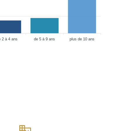
e 2 à 4 ans
de 5 à 9 ans
plus de 10 ans