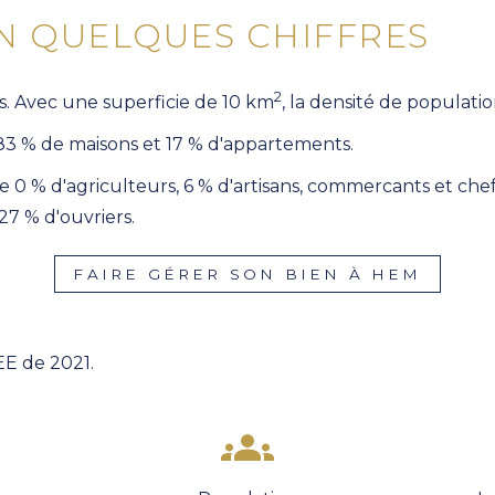
EN QUELQUES CHIFFRES
2
s. Avec une superficie de 10 km
, la densité de populati
n 83 % de maisons et 17 % d'appartements.
 0 % d'agriculteurs, 6 % d'artisans, commercants et chef
27 % d'ouvriers.
FAIRE GÉRER SON BIEN À HEM
EE de 2021.