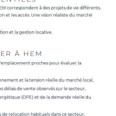
HEM correspondent à des projets de vie différents.
nsion et les accès. Une vision réaliste du marché
on et la gestion locative.
IER À HEM
t d'emplacement proches pour évaluer la
ionnement et la tension réelle du marché local,
es délais de vente observés sur le secteur,
nergétique (DPE) et de la demande réelle du
is de relocation habituels dans ce secteur,