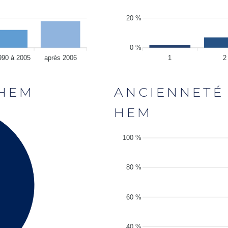
20 %
0 %
990 à 2005
après 2006
1
2
 HEM
ANCIENNETÉ
HEM
100 %
80 %
60 %
40 %