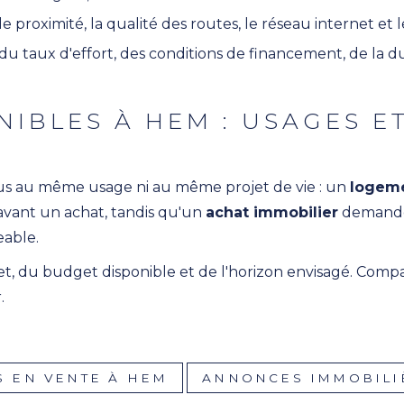
de proximité, la qualité des routes, le réseau internet et 
u taux d'effort, des conditions de financement, de la dur
NIBLES À HEM : USAGES E
ous au même usage ni au même projet de vie : un
logeme
n avant un achat, tandis qu'un
achat immobilier
demande 
eable.
jet, du budget disponible et de l'horizon envisagé. Comp
.
 EN VENTE À HEM
ANNONCES IMMOBILI