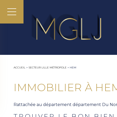
ACCUEIL
>
SECTEUR LILLE MÉTROPOLE
>
HEM
IMMOBILIER À HEM
Rattachée au département département Du Nord (
TROUVER LE BON BIEN 