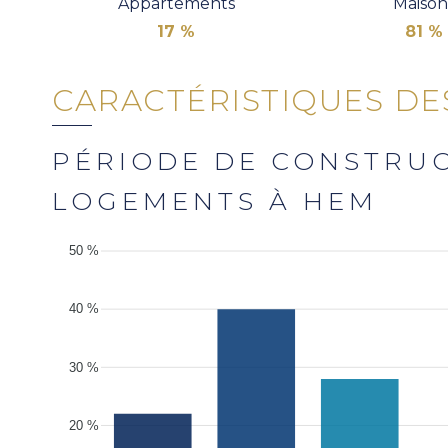
Appartements
Maison
17 %
81 %
CARACTÉRISTIQUES DE
PÉRIODE DE CONSTRU
LOGEMENTS À HEM
50 %
40 %
30 %
20 %