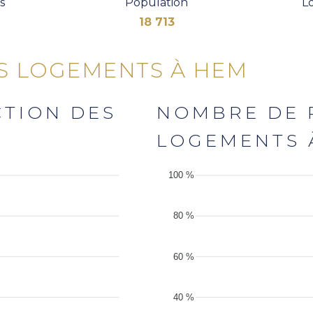
s
Population
Lo
18 713
S LOGEMENTS À HEM
CTION DES
NOMBRE DE 
LOGEMENTS 
100 %
80 %
60 %
40 %