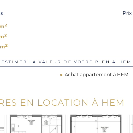
ns
Pri
2
 m
2
 m
2
 m
ESTIMER LA VALEUR DE VOTRE BIEN À HEM
Achat appartement à HEM
RES EN LOCATION À HEM