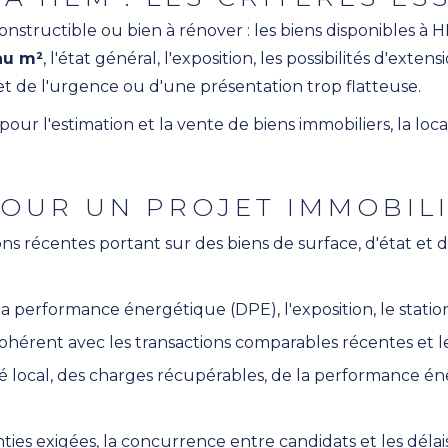
constructible ou bien à rénover : les biens disponibles à 
au m²
, l'état général, l'exposition, les possibilités d'exte
ffet de l'urgence ou d'une présentation trop flatteuse.
 l'estimation et la vente de biens immobiliers, la locati
POUR UN PROJET IMMOBIL
ons récentes portant sur des biens de surface, d'état e
, la performance énergétique (DPE), l'exposition, le stat
t cohérent avec les transactions comparables récentes et l
é local, des charges récupérables, de la performance é
nties exigées, la concurrence entre candidats et les déla