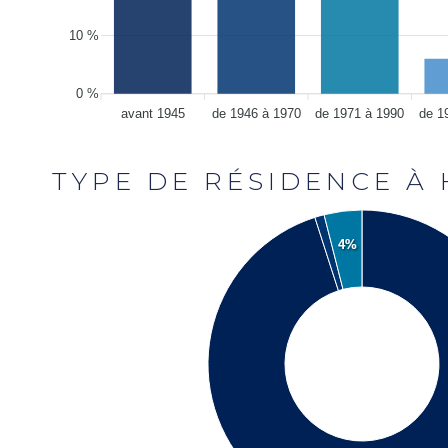
10 %
0 %
avant 1945
de 1946 à 1970
de 1971 à 1990
de 1
TYPE DE RÉSIDENCE À
4%