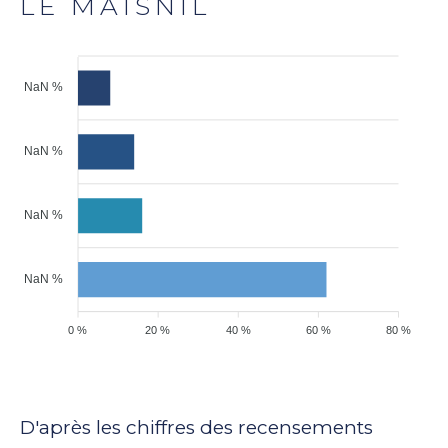
LE MAISNIL
NaN %
NaN %
NaN %
NaN %
0 %
20 %
40 %
60 %
80 %
D'après les chiffres des recensements