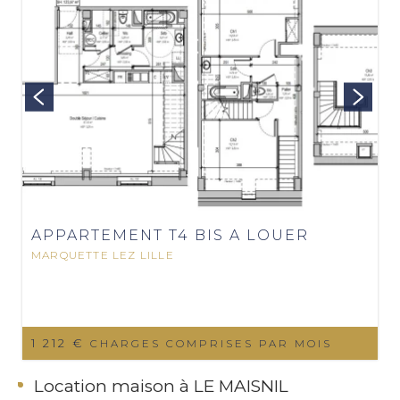
APPARTEMENT T4 BIS A LOUER
MARQUETTE LEZ LILLE
1 212 €
CHARGES COMPRISES PAR MOIS
Location maison à LE MAISNIL