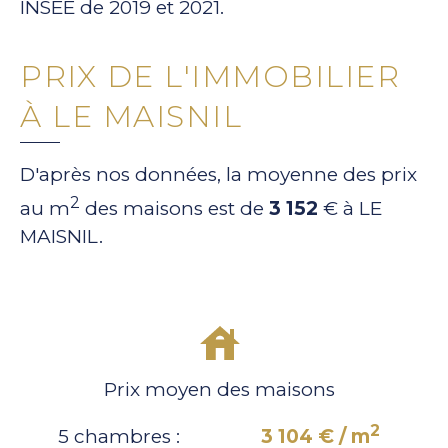
INSEE de 2019 et 2021.
PRIX DE L'IMMOBILIER
À LE MAISNIL
D'après nos données, la moyenne des prix
2
au m
des maisons est de
3 152
€ à LE
MAISNIL.
Prix moyen des maisons
2
5 chambres :
3 104 € / m