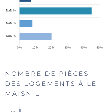
NaN %
NaN %
NaN %
0 %
10 %
20 %
30 %
40 %
50 %
NOMBRE DE PIÈCES
DES LOGEMENTS À LE
MAISNIL
1 %