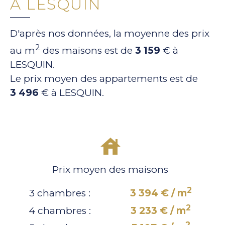
À LESQUIN
D'après nos données, la moyenne des prix
2
au m
des maisons est de
3 159
€ à
LESQUIN.
Le prix moyen des appartements est de
3 496
€ à LESQUIN.
Prix moyen des maisons
2
3 chambres :
3 394 € / m
2
4 chambres :
3 233 € / m
2