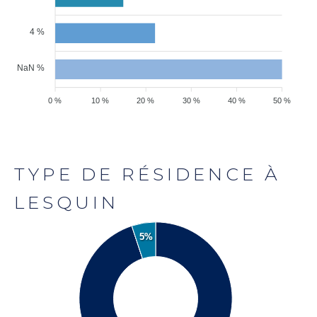
4 %
NaN %
0 %
10 %
20 %
30 %
40 %
50 %
TYPE DE RÉSIDENCE À
LESQUIN
5%