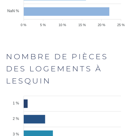
NaN %
0 %
5 %
10 %
15 %
20 %
25 %
NOMBRE DE PIÈCES
DES LOGEMENTS À
LESQUIN
1 %
2 %
3 %