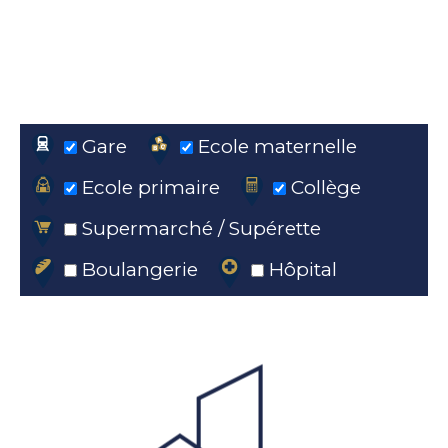
Gare
Ecole maternelle
Ecole primaire
Collège
Supermarché / Supérette
Boulangerie
Hôpital