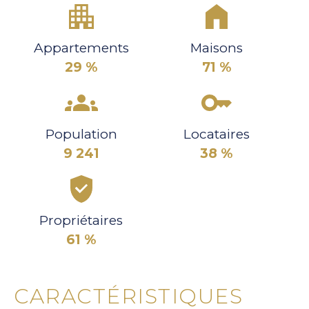
Appartements
Maisons
29 %
71 %
Population
Locataires
9 241
38 %
Propriétaires
61 %
CARACTÉRISTIQUES