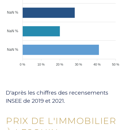
NaN %
NaN %
NaN %
0 %
10 %
20 %
30 %
40 %
50 %
D'après les chiffres des recensements
INSEE de 2019 et 2021.
PRIX DE L'IMMOBILIER