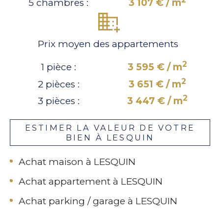
5 chambres :
3 107 € / m
Prix moyen des appartements
2
1 pièce :
3 595 € / m
2
2 pièces :
3 651 € / m
2
3 pièces :
3 447 € / m
ESTIMER LA VALEUR DE VOTRE
BIEN À LESQUIN
Achat maison à LESQUIN
Achat appartement à LESQUIN
Achat parking / garage à LESQUIN