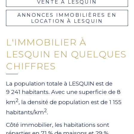
VENTE À LESQUIN
ANNONCES IMMOBILIÈRES EN
LOCATION À LESQUIN
L'IMMOBILIER À
LESQUIN EN QUELQUES
CHIFFRES
La population totale à LESQUIN est de
9 241 habitants. Avec une superficie de 8
2
km
, la densité de population est de 1 155
2
habitants/km
.
Côté immobilier, les habitations sont
réparties en 71 % de maisons et 29 %