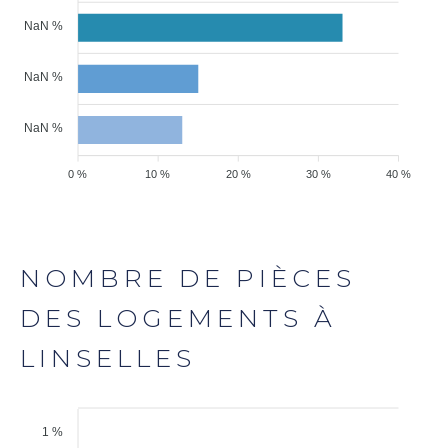
NaN %
NaN %
NaN %
0 %
10 %
20 %
30 %
40 %
NOMBRE DE PIÈCES
DES LOGEMENTS À
LINSELLES
1 %