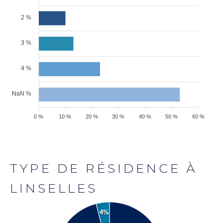
2 %
3 %
4 %
NaN %
0 %
10 %
20 %
30 %
40 %
50 %
60 %
TYPE DE RÉSIDENCE À
LINSELLES
4%