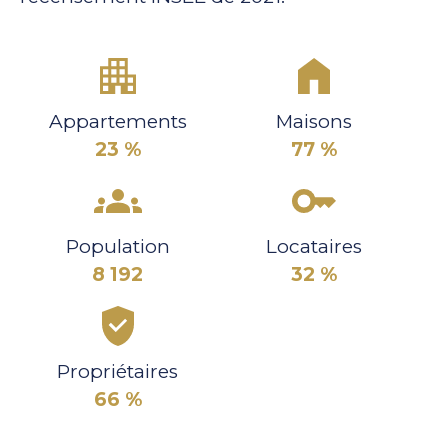
Appartements
Maisons
23 %
77 %
Population
Locataires
8 192
32 %
Propriétaires
66 %