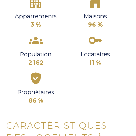
Appartements
Maisons
3 %
96 %
Population
Locataires
2 182
11 %
Propriétaires
86 %
CARACTÉRISTIQUES