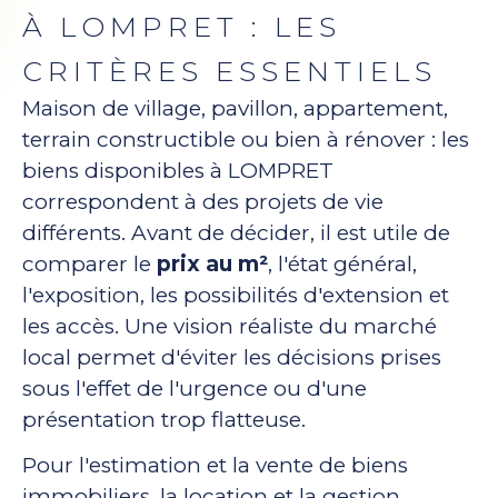
À LOMPRET : LES
CRITÈRES ESSENTIELS
Maison de village, pavillon, appartement,
terrain constructible ou bien à rénover : les
biens disponibles à LOMPRET
correspondent à des projets de vie
différents. Avant de décider, il est utile de
comparer le
prix au m²
, l'état général,
l'exposition, les possibilités d'extension et
les accès. Une vision réaliste du marché
local permet d'éviter les décisions prises
sous l'effet de l'urgence ou d'une
présentation trop flatteuse.
Pour l'estimation et la vente de biens
immobiliers, la location et la gestion