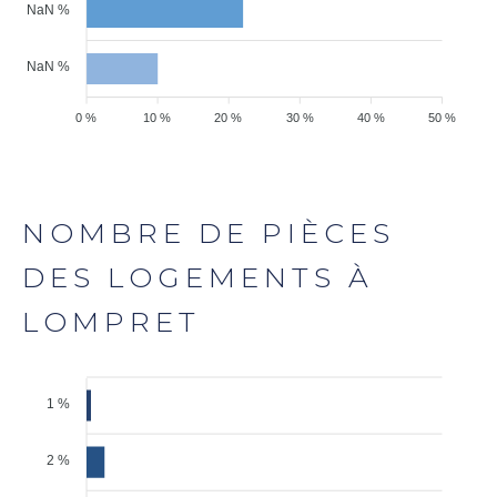
NaN %
NaN %
0 %
10 %
20 %
30 %
40 %
50 %
NOMBRE DE PIÈCES
DES LOGEMENTS À
LOMPRET
1 %
2 %