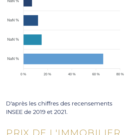
NaN %
NaN %
NaN %
NaN %
0 %
20 %
40 %
60 %
80 %
D'après les chiffres des recensements
INSEE de 2019 et 2021.
PRIX DE L'IMMOBILIER