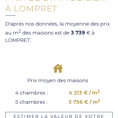
À LOMPRET
D'après nos données, la moyenne des prix
2
au m
des maisons est de
3 739
€ à
LOMPRET.
Prix moyen des maisons
2
4 chambres :
4 213 € / m
2
5 chambres :
3 756 € / m
ESTIMER LA VALEUR DE VOTRE