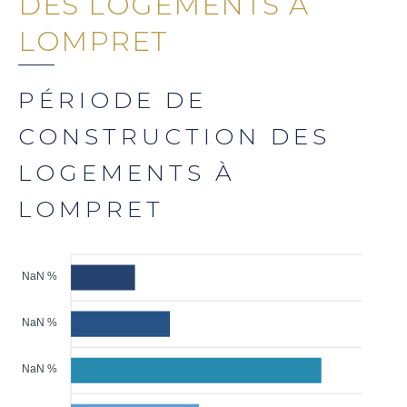
DES LOGEMENTS À
LOMPRET
PÉRIODE DE
CONSTRUCTION DES
LOGEMENTS À
LOMPRET
NaN %
NaN %
NaN %