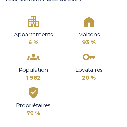
Appartements
Maisons
6 %
93 %
Population
Locataires
1 982
20 %
Propriétaires
79 %