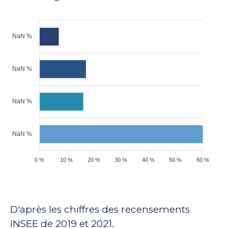
NaN %
NaN %
NaN %
NaN %
0 %
10 %
20 %
30 %
40 %
50 %
60 %
D'après les chiffres des recensements
INSEE de 2019 et 2021.