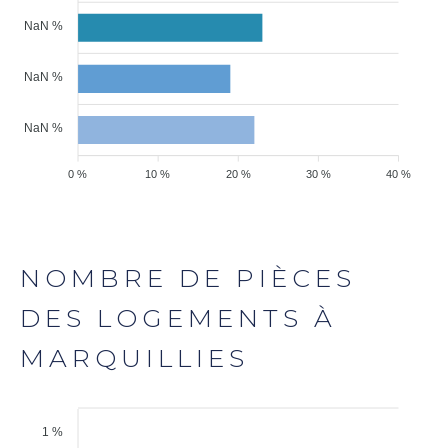
NaN %
NaN %
NaN %
0 %
10 %
20 %
30 %
40 %
NOMBRE DE PIÈCES
DES LOGEMENTS À
MARQUILLIES
1 %