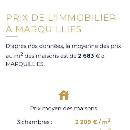
PRIX DE L'IMMOBILIER
À MARQUILLIES
D'après nos données, la moyenne des prix
2
au m
des maisons est de
2 683
€ à
MARQUILLIES.
Prix moyen des maisons
2
3 chambres :
2 209 € / m