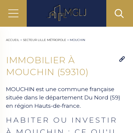
ACCUEIL
>
SECTEUR LILLE MÉTROPOLE
>
MOUCHIN
IMMOBILIER À
MOUCHIN (59310)
MOUCHIN est une commune française
située dans le département Du Nord (59)
en région Hauts-de-france.
HABITER OU INVESTIR
À MOUCHIN : CE QU'IL