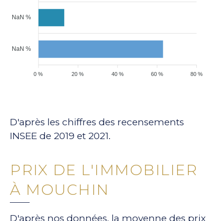
NaN %
NaN %
0 %
20 %
40 %
60 %
80 %
D'après les chiffres des recensements
INSEE de 2019 et 2021.
PRIX DE L'IMMOBILIER
À MOUCHIN
D'après nos données, la moyenne des prix