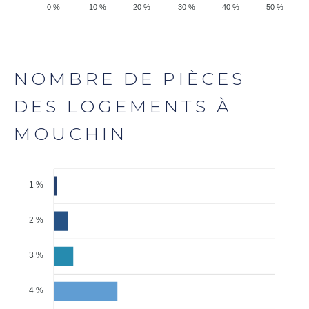
0 %
10 %
20 %
30 %
40 %
50 %
NOMBRE DE PIÈCES
DES LOGEMENTS À
MOUCHIN
1 %
2 %
3 %
4 %