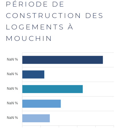
PÉRIODE DE
CONSTRUCTION DES
LOGEMENTS À
MOUCHIN
NaN %
NaN %
NaN %
NaN %
NaN %