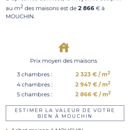
2
au m
des maisons est de
2 866
€ à
MOUCHIN.
Prix moyen des maisons
2
3 chambres :
2 323 € / m
2
4 chambres :
2 947 € / m
2
5 chambres :
2 866 € / m
ESTIMER LA VALEUR DE VOTRE
BIEN À MOUCHIN