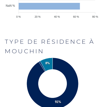
NaN %
0 %
20 %
40 %
60 %
80 %
TYPE DE RÉSIDENCE À
MOUCHIN
8%
91%