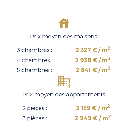
Prix moyen des maisons
2
3 chambres :
2 327 € / m
2
4 chambres :
2 938 € / m
2
5 chambres :
2 841 € / m
Prix moyen des appartements
2
2 pièces :
3 159 € / m
2
3 pièces :
2 949 € / m