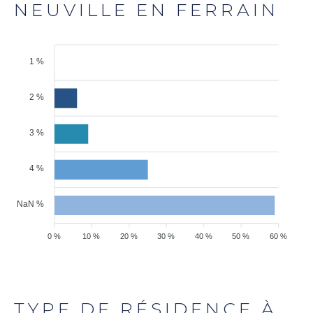
NEUVILLE EN FERRAIN
1 %
2 %
3 %
4 %
NaN %
0 %
10 %
20 %
30 %
40 %
50 %
60 %
TYPE DE RÉSIDENCE À