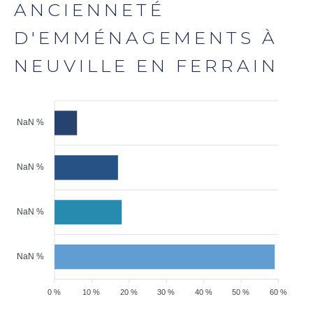
ANCIENNETÉ
D'EMMÉNAGEMENTS À
NEUVILLE EN FERRAIN
NaN %
NaN %
NaN %
NaN %
0 %
10 %
20 %
30 %
40 %
50 %
60 %