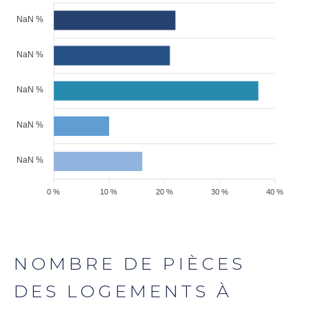
NaN %
NaN %
NaN %
NaN %
NaN %
0 %
10 %
20 %
30 %
40 %
NOMBRE DE PIÈCES
DES LOGEMENTS À