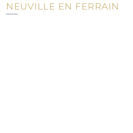
NEUVILLE EN FERRAIN