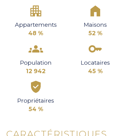
Appartements
Maisons
48 %
52 %
Population
Locataires
12 942
45 %
Propriétaires
54 %
CARACTÉRISTIQUES