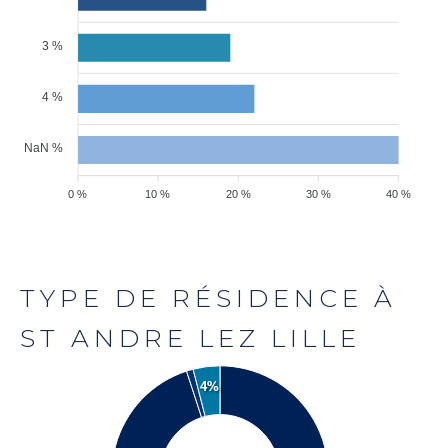
3 %
4 %
NaN %
0 %
10 %
20 %
30 %
40 %
TYPE DE RÉSIDENCE À
ST ANDRE LEZ LILLE
4%