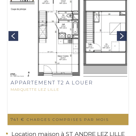
APPARTEMENT T2 A LOUER
MARQUETTE LEZ LILLE
741 €
CHARGES COMPRISES PAR MOIS
Location maison à ST ANDRE LEZ LILLE