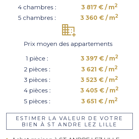
2
4 chambres :
3 817 € / m
2
5 chambres :
3 360 € / m
Prix moyen des appartements
2
1 pièce :
3 397 € / m
2
2 pièces :
3 621 € / m
2
3 pièces :
3 523 € / m
2
4 pièces :
3 405 € / m
2
5 pièces :
3 651 € / m
ESTIMER LA VALEUR DE VOTRE
BIEN À ST ANDRE LEZ LILLE