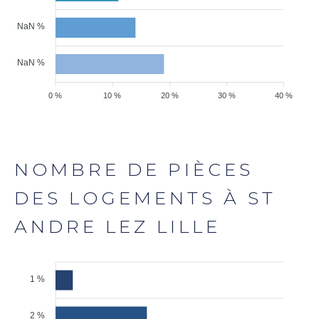
NaN %
NaN %
0 %
10 %
20 %
30 %
40 %
NOMBRE DE PIÈCES
DES LOGEMENTS À ST
ANDRE LEZ LILLE
1 %
2 %