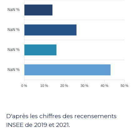
NaN %
NaN %
NaN %
NaN %
0 %
10 %
20 %
30 %
40 %
50 %
D'après les chiffres des recensements
INSEE de 2019 et 2021.