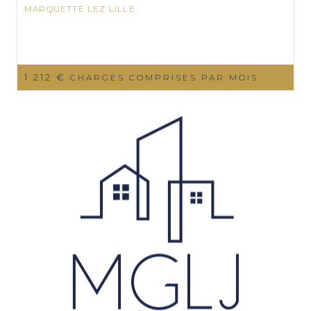
MARQUETTE LEZ LILLE
1 212 €
CHARGES COMPRISES PAR MOIS