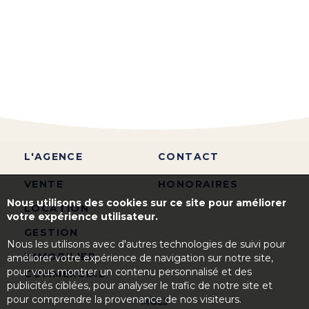
L'AGENCE
CONTACT
VENTE
HONORAIRES
Nous utilisons des cookies sur ce site pour améliorer
LOCATION
votre expérience utilisateur.
GESTION
Nous les utilisons avec d'autres technologies de suivi pour
IMMOBILIER
améliorer votre expérience de navigation sur notre site,
pour vous montrer un contenu personnalisé et des
COMMERCIAL
publicités ciblées, pour analyser le trafic de notre site et
pour comprendre la provenance de nos visiteurs.
MGLJ