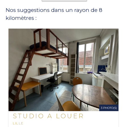
Nos suggestions dans un rayon de 8
kilomètres :
3 PHOTO(S)
STUDIO A LOUER
LILLE