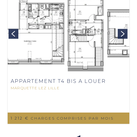
APPARTEMENT T4 BIS A LOUER
MARQUETTE LEZ LILLE
1 212 €
CHARGES COMPRISES PAR MOIS