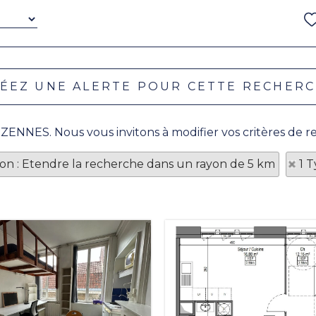
LEZENNES. Nous vous invitons à modifier vos critères de r
tion : Etendre la recherche dans un rayon de 5 km
1 