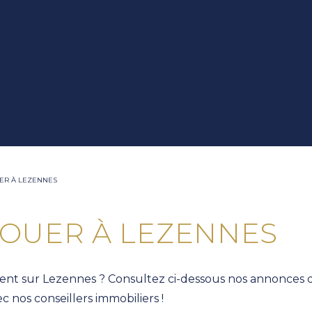
ER À LEZENNES
LOUER À LEZENNES
ent sur Lezennes ? Consultez ci-dessous nos annonces d'
 nos conseillers immobiliers !