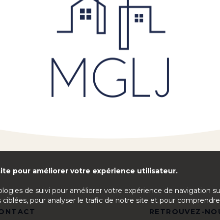
ite pour améliorer votre expérience utilisateur.
ologies de suivi pour améliorer votre expérience de navigation s
 ciblées, pour analyser le trafic de notre site et pour comprendre
ONTACT
RETROUVEZ-NO