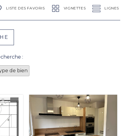
LISTE DES FAVORIS
VIGNETTES
LIGNES
echerche :
Type de bien