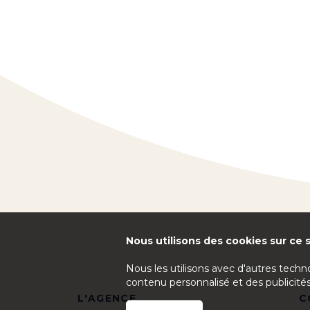
Nous utilisons des cookies sur ce s
Nous les utilisons avec d'autres techn
contenu personnalisé et des publicités
L'AGENCE
C