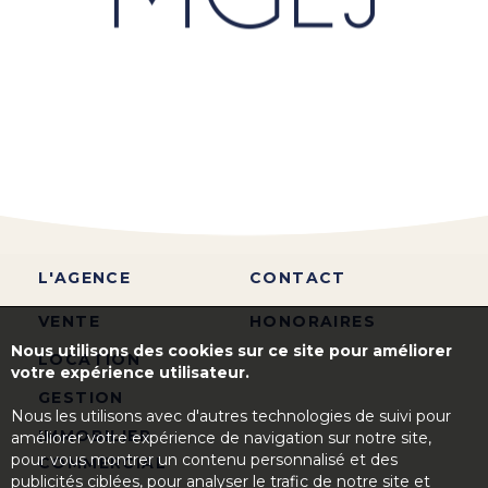
L'AGENCE
CONTACT
VENTE
HONORAIRES
Nous utilisons des cookies sur ce site pour améliorer
LOCATION
votre expérience utilisateur.
GESTION
Nous les utilisons avec d'autres technologies de suivi pour
IMMOBILIER
améliorer votre expérience de navigation sur notre site,
pour vous montrer un contenu personnalisé et des
COMMERCIAL
publicités ciblées, pour analyser le trafic de notre site et