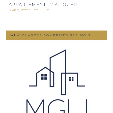
APPARTEMENT T2 A LOUER
MARQUETTE LEZ LILLE
741 €
CHARGES COMPRISES PAR MOIS