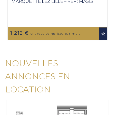
MARQUETTE LEZ LILLE – REF : MA513
1 212 €
charges comprises par mois
NOUVELLES
ANNONCES EN
LOCATION