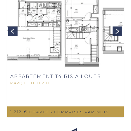
APPARTEMENT T4 BIS A LOUER
MARQUETTE LEZ LILLE
1 212 €
CHARGES COMPRISES PAR MOIS