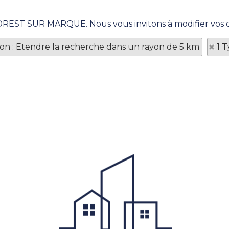
 FOREST SUR MARQUE. Nous vous invitons à modifier vos c
tion : Etendre la recherche dans un rayon de 5 km
1 