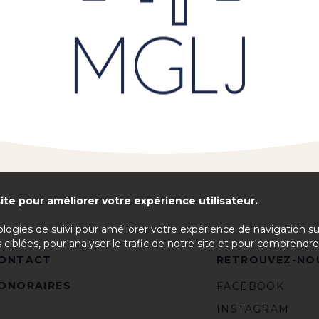
ite pour améliorer votre expérience utilisateur.
ologies de suivi pour améliorer votre expérience de navigation s
 ciblées, pour analyser le trafic de notre site et pour comprendre
ONTACT
RETROUVEZ-NO
ONORAIRES
FACEBOOK
INSTAGRAM