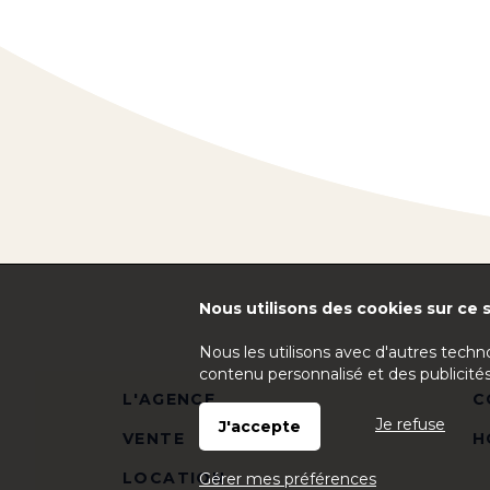
Nous utilisons des cookies sur ce s
Nous les utilisons avec d'autres techn
contenu personnalisé et des publicités
L'AGENCE
C
Je refuse
J'accepte
VENTE
H
LOCATION
Gérer mes préférences