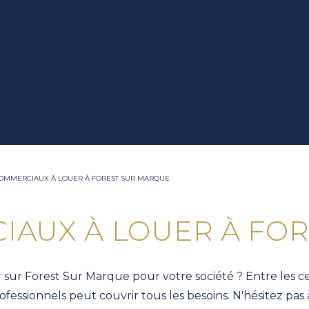
OMMERCIAUX À LOUER À FOREST SUR MARQUE
IAUX À LOUER À FO
ur Forest Sur Marque pour votre société ? Entre les centr
fessionnels peut couvrir tous les besoins. N'hésitez pas