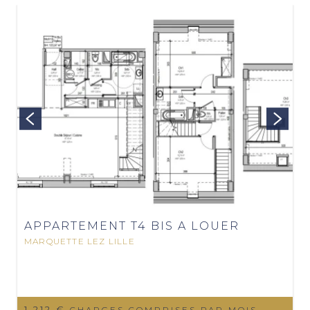
APPARTEMENT T4 BIS A LOUER
MARQUETTE LEZ LILLE
1 212 €
CHARGES COMPRISES PAR MOIS