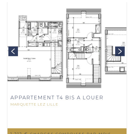
APPARTEMENT T4 BIS A LOUER
MARQUETTE LEZ LILLE
1 212 €
CHARGES COMPRISES PAR MOIS