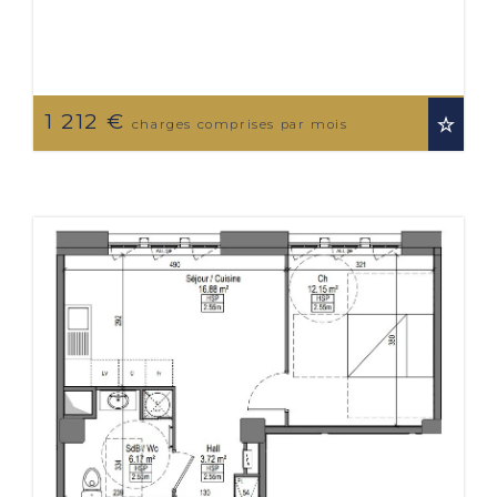
1 212 €
charges comprises par mois